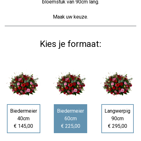
bloemstuk van 90cm lang.
Maak uw keuze.
Kies je formaat:
Biedermeier
Biedermeier
Langwerpig
40cm
60cm
90cm
€ 145,00
€ 225,00
€ 295,00