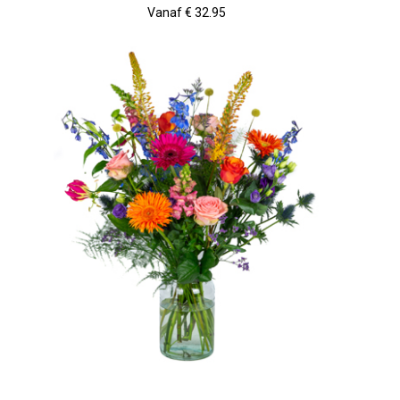
Vanaf € 32.95