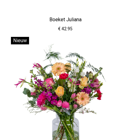
Boeket Juliana
€ 42.95
Nieuw