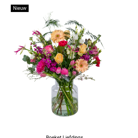
Nieuw
Boeket Liefdings