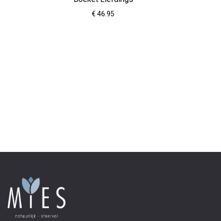
€ 46.95