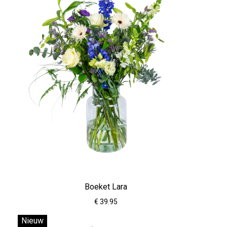
Boeket Lara
€ 39.95
Nieuw