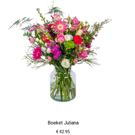
Boeket Juliana
€ 42.95