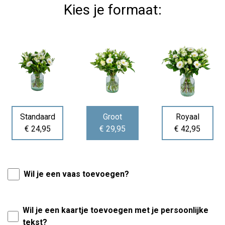
Kies je formaat:
Standaard
Groot
Royaal
€ 24,95
€ 29,95
€ 42,95
Wil je een vaas toevoegen?
Wil je een kaartje toevoegen met je persoonlijke
tekst?