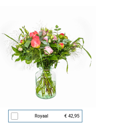
Royaal
€ 42,95