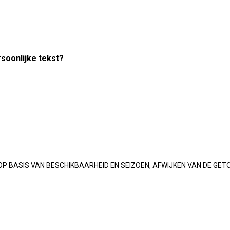
rsoonlijke tekst?
OP BASIS VAN BESCHIKBAARHEID EN SEIZOEN, AFWIJKEN VAN DE GET