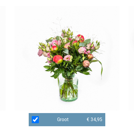
Groot
€ 34,95