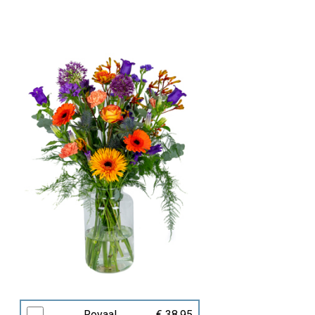
Royaal
€ 38,95