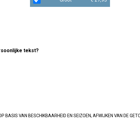
rsoonlijke tekst?
OP BASIS VAN BESCHIKBAARHEID EN SEIZOEN, AFWIJKEN VAN DE GET