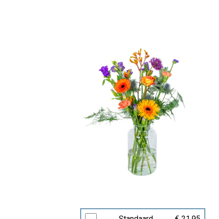
Standaard
€ 21,95