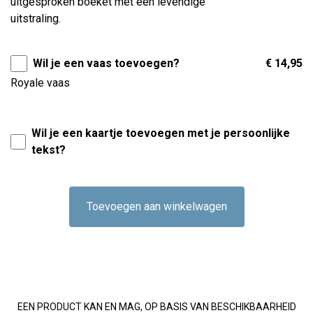
uitgesproken boeket met een levendige
uitstraling.
Wil je een vaas toevoegen?
€ 14,95
Royale vaas
Wil je een kaartje toevoegen met je persoonlijke
tekst?
Toevoegen aan winkelwagen
EEN PRODUCT KAN EN MAG, OP BASIS VAN BESCHIKBAARHEID