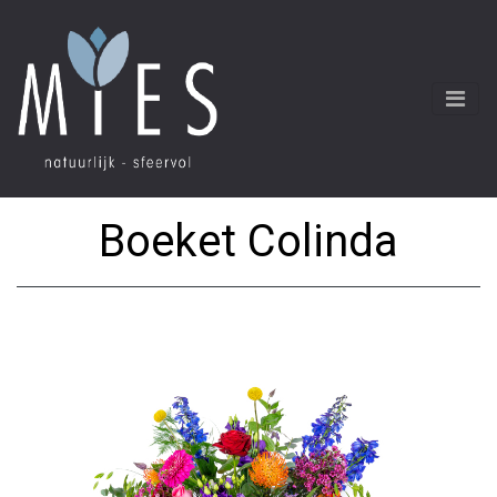
Boeket Colinda