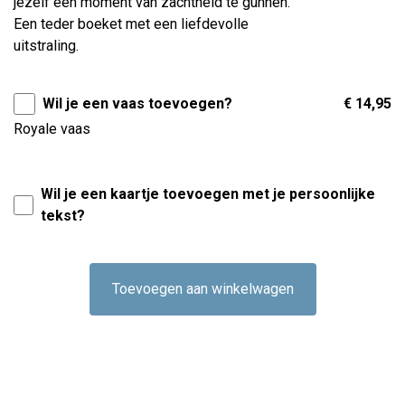
jezelf een moment van zachtheid te gunnen.
Een teder boeket met een liefdevolle
uitstraling.
Wil je een vaas toevoegen?
€ 14,95
Royale vaas
Wil je een kaartje toevoegen met je persoonlijke
tekst?
Toevoegen aan winkelwagen