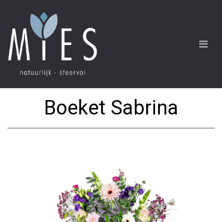
Boeket Sabrina