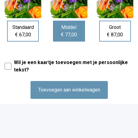
Standaard
Middel
Groot
€ 67,00
€ 77,00
€ 87,00
Wil je een kaartje toevoegen met je persoonlijke
tekst?
Toevoegen aan winkelwagen