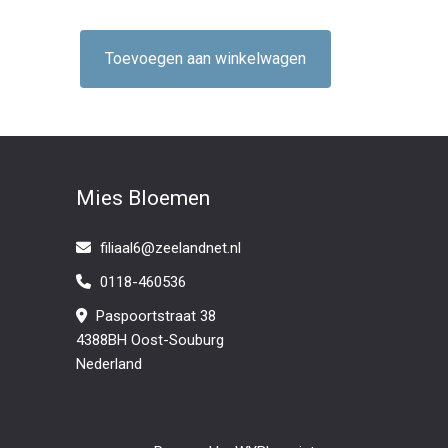
Toevoegen aan winkelwagen
Mies Bloemen
filiaal6@zeelandnet.nl
0118-460536
Paspoortstraat 38
4388BH Oost-Souburg
Nederland