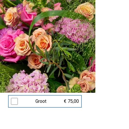
Groot
€ 75,00