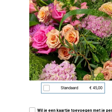
Standaard
€ 45,00
Wil je een kaartje toevoegen met je pe