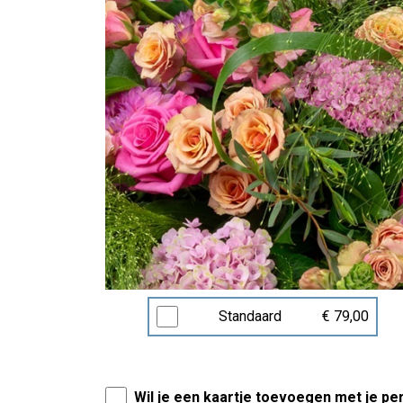
Standaard
€ 79,00
Wil je een kaartje toevoegen met je pe