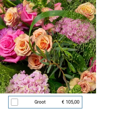
Groot
€ 105,00