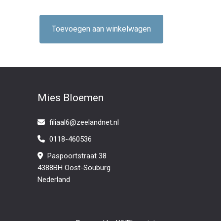
Toevoegen aan winkelwagen
Mies Bloemen
filiaal6@zeelandnet.nl
0118-460536
Paspoortstraat 38
4388BH Oost-Souburg
Nederland